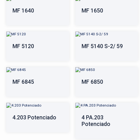
MF 1640
MF 1650
MF 5120
MF 5140 S-2/ 59
MF 6845
MF 6850
4.203 Potenciado
4 PA.203
Potenciado