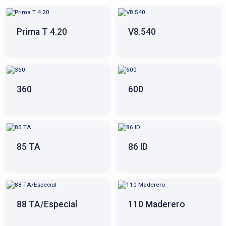
Prima T 4.20
V8.540
360
600
85 TA
86 ID
88 TA/Especial
110 Maderero