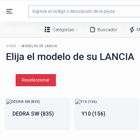
Categorías
Buscador
M
HOME
MODELOS DE LANCIA
Elija el modelo de su LANCIA
Reseleccionar
DEDRA SW (835)
Y10 (156)