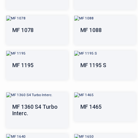
MF 1078
MF 1088
MF 1195
MF 1195 S
MF 1360 S4 Turbo
MF 1465
Interc.