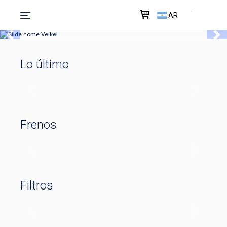
AR
Previous
Nex
Lo último
Previous
Next
Frenos
Previous
Next
Filtros
Previous
Next