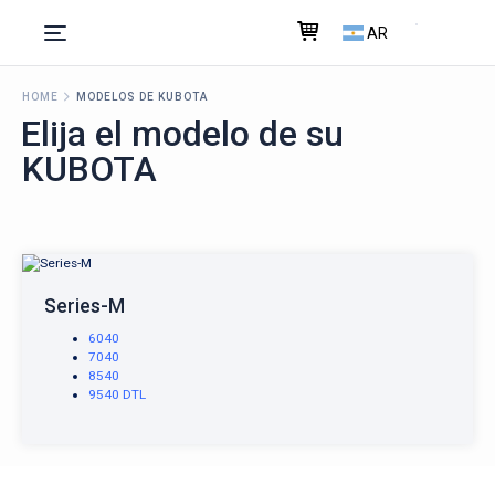
AR
HOME
MODELOS DE KUBOTA
Elija el modelo de su
KUBOTA
Series-M
6040
7040
8540
9540 DTL