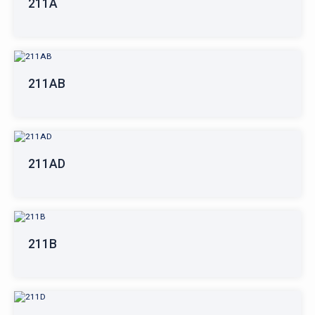
211A
211AB
211AD
211B