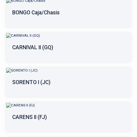
BONGO Caja/Chasis
CARNIVAL II (GQ)
SORENTO I (JC)
CARENS II (FJ)