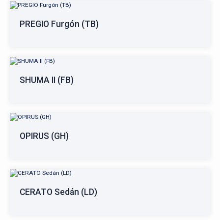
PREGIO Furgón (TB)
SHUMA II (FB)
OPIRUS (GH)
CERATO Sedán (LD)