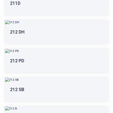
211D
212 DH
212 PD
212 SB