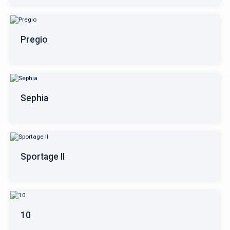
Pregio
Sephia
Sportage II
10