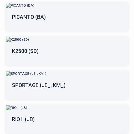
PICANTO (BA)
K2500 (SD)
SPORTAGE (JE_, KM_)
RIO II (JB)