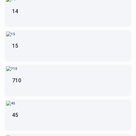
14
15
710
45