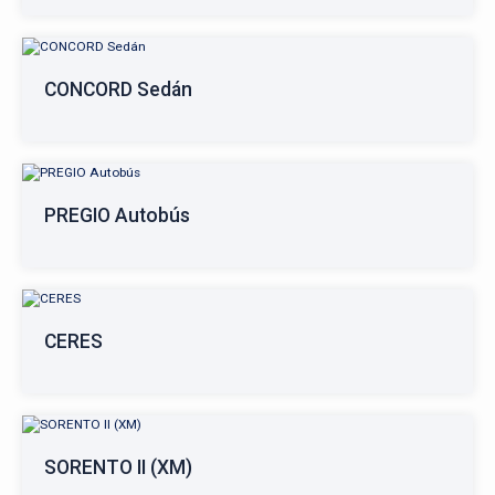
CONCORD Sedán
PREGIO Autobús
CERES
SORENTO II (XM)