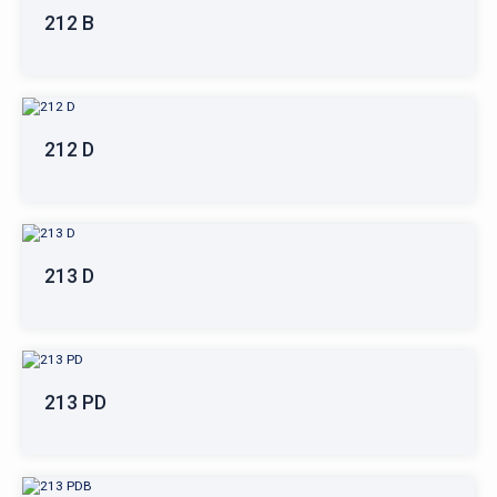
212 B
212 D
213 D
213 PD