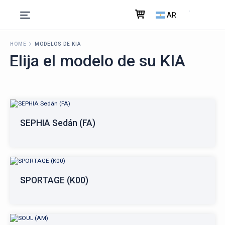
AR
HOME
MODELOS DE KIA
Elija el modelo de su KIA
SEPHIA Sedán (FA)
SPORTAGE (K00)