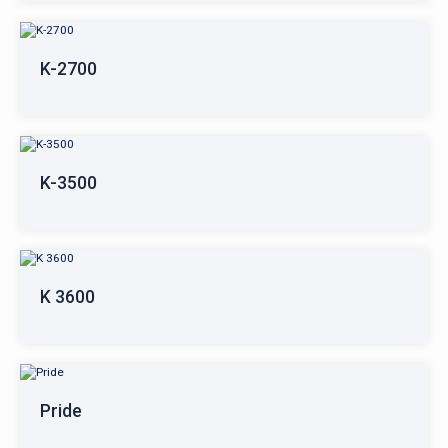
K-2700
K-3500
K 3600
Pride