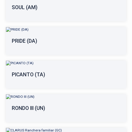
SOUL (AM)
PRIDE (DA)
PICANTO (TA)
RONDO III (UN)